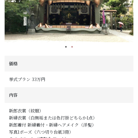
価格
挙式プラン 33万円
内容
新郎衣裳（紋服）
新婦衣裳（白無垢または色打掛どちらか1点）
新郎着付 新婦着付・新婦ヘアメイク（洋髪）
写真1ポーズ（六つ切り台紙3冊）