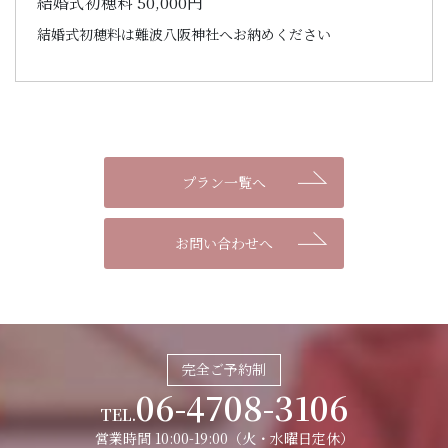
結婚式初穂料 50,000円
結婚式初穂料は難波八阪神社へお納めください
プラン一覧へ
お問い合わせへ
完全ご予約制
06-4708-3106
TEL.
営業時間 10:00-19:00（火・水曜日定休）