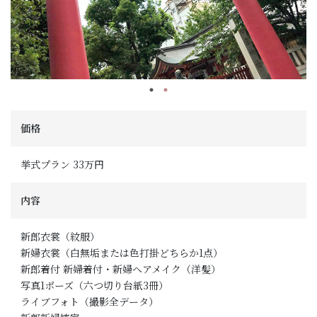
価格
挙式プラン 33万円
内容
新郎衣裳（紋服）
新婦衣裳（白無垢または色打掛どちらか1点）
新郎着付 新婦着付・新婦ヘアメイク（洋髪）
写真1ポーズ（六つ切り台紙3冊）
ライブフォト（撮影全データ）